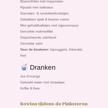
Boerenfrites met mayonaise
Kipsaté met satésaus
Garnalen- & rundvleeskroketjes
Gebakken spek & boeren roerei
Mini gehaktballetjes met zigeunersaus
Gerookte makreelfilet
Gepocheerde zalmforel
Gerookte zalm
Voor de kinderen:
kipnuggets, frikandel,
friet
Dranken
Jus d’orange
Gekoeld water met smaakjes
Koffie & thee
Bowlen tijdens de Pinksteren