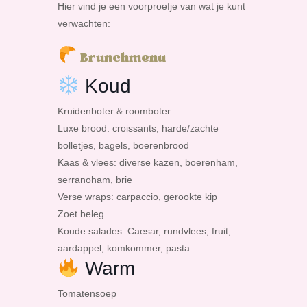
Hier vind je een voorproefje van wat je kunt
verwachten:
Brunchmenu
Koud
Kruidenboter & roomboter
Luxe brood: croissants, harde/zachte
bolletjes, bagels, boerenbrood
Kaas & vlees: diverse kazen, boerenham,
serranoham, brie
Verse wraps: carpaccio, gerookte kip
Zoet beleg
Koude salades: Caesar, rundvlees, fruit,
aardappel, komkommer, pasta
Warm
Tomatensoep