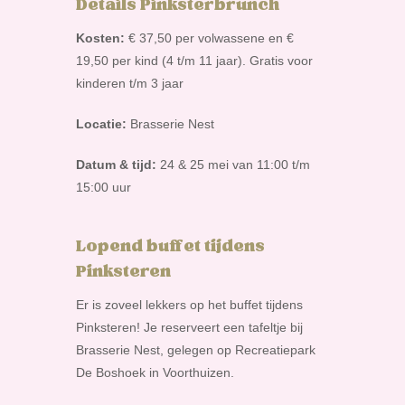
Details Pinksterbrunch
Kosten:
€ 37,50 per volwassene en €
19,50 per kind (4 t/m 11 jaar). Gratis voor
kinderen t/m 3 jaar
Locatie:
Brasserie Nest
Datum & tijd:
24 & 25 mei van 11:00 t/m
15:00 uur
Lopend buffet tijdens
Pinksteren
Er is zoveel lekkers op het buffet tijdens
Pinksteren! Je reserveert een tafeltje bij
Brasserie Nest, gelegen op Recreatiepark
De Boshoek in Voorthuizen.