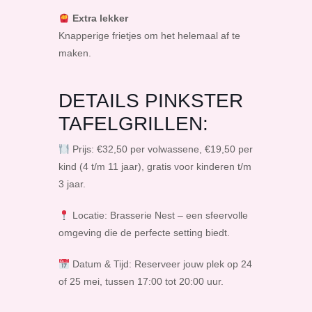
Extra lekker
Knapperige frietjes om het helemaal af te
maken.
DETAILS PINKSTER
TAFELGRILLEN:
Prijs: €32,50 per volwassene, €19,50 per
kind (4 t/m 11 jaar), gratis voor kinderen t/m
3 jaar.
Locatie: Brasserie Nest – een sfeervolle
omgeving die de perfecte setting biedt.
Datum & Tijd: Reserveer jouw plek op 24
of 25 mei, tussen 17:00 tot 20:00 uur.