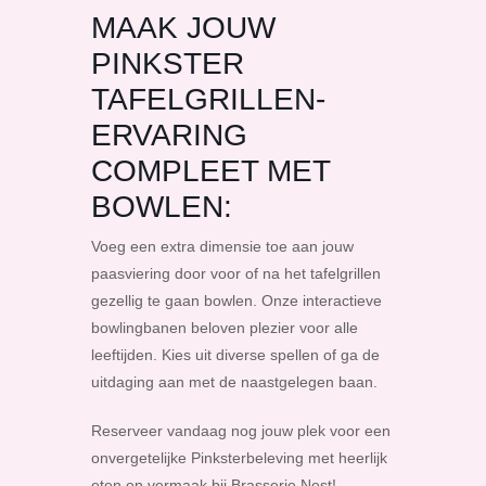
MAAK JOUW
PINKSTER
TAFELGRILLEN-
ERVARING
COMPLEET MET
BOWLEN:
Voeg een extra dimensie toe aan jouw
paasviering door voor of na het tafelgrillen
gezellig te gaan bowlen. Onze interactieve
bowlingbanen beloven plezier voor alle
leeftijden. Kies uit diverse spellen of ga de
uitdaging aan met de naastgelegen baan.
Reserveer vandaag nog jouw plek voor een
onvergetelijke Pinksterbeleving met heerlijk
eten en vermaak bij Brasserie Nest!