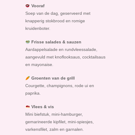
Vooraf
Soep van de dag, geserveerd met
knapperig stokbrood en romige
kruidenboter.
Frisse salades & sauzen
Aardappelsalade en rundvleessalade,
aangevuld met knoflooksaus, cocktailsaus
en mayonaise.
Groenten van de grill
Courgette, champignons, rode ui en
paprika.
Vlees & vis
Mini biefstuk, mini-hamburger,
gemarineerde kipfilet, mini-spiesjes,
varkensfilet, zalm en garnalen.